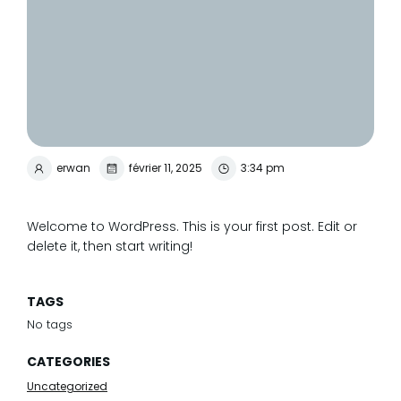
erwan
février 11, 2025
3:34 pm
Welcome to WordPress. This is your first post. Edit or
delete it, then start writing!
TAGS
No tags
CATEGORIES
Uncategorized